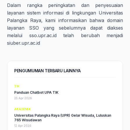
Dalam rangka peningkatan dan penyesuaian
layanan sistem informasi di lingkungan Universitas
Palangka Raya, kami informasikan bahwa domain
layanan SSO yang sebelumnya dapat diakses
melalui sso.upr.ac.id telah berubah menjadi
siuber.upr.ac.id
PENGUMUMAN TERBARU LAINNYA
TIK
Panduan Chatbot UPA TIK
25 Apr 2026
AKADEMIK
Universitas Palangka Raya (UPR) Gelar Wisuda, Luluskan
765 Wisudawan
12 Apr 2026